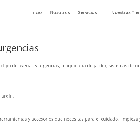
Inicio
Nosotros
Servicios
Nuestras Tie
 urgencias
o tipo de averías y urgencias, maquinaría de jardín, sistemas de ri
jardín.
erramientas y accesorios que necesitas para el cuidado, limpieza 