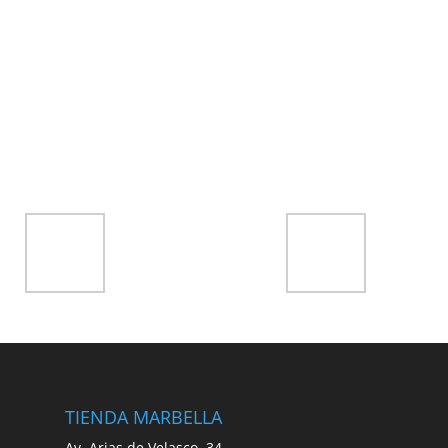
TIENDA MARBELLA
Av. Arias de Velasco, 34,