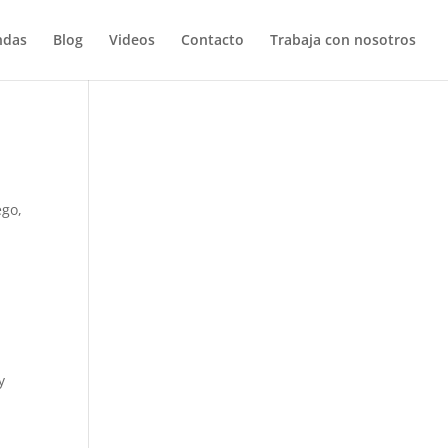
ndas
Blog
Videos
Contacto
Trabaja con nosotros
ego,
y