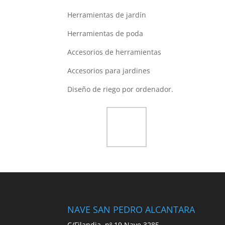
Herramientas de jardín
Herramientas de poda
Accesorios de herramientas
Accesorios para jardines
Diseño de riego por ordenador.
NAVE SAN PEDRO ALCANTARA
C/Filandia, nº 19 Nave 3285