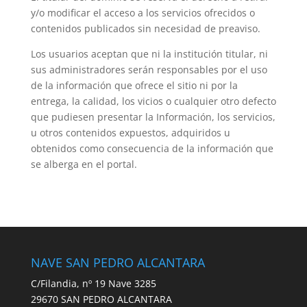
y/o modificar el acceso a los servicios ofrecidos o
contenidos publicados sin necesidad de preaviso.
Los usuarios aceptan que ni la institución titular, ni
sus administradores serán responsables por el uso
de la información que ofrece el sitio ni por la
entrega, la calidad, los vicios o cualquier otro defecto
que pudiesen presentar la Información, los servicios,
u otros contenidos expuestos, adquiridos u
obtenidos como consecuencia de la información que
se alberga en el portal.
NAVE SAN PEDRO ALCANTARA
C/Filandia, nº 19 Nave 3285
29670 SAN PEDRO ALCANTARA