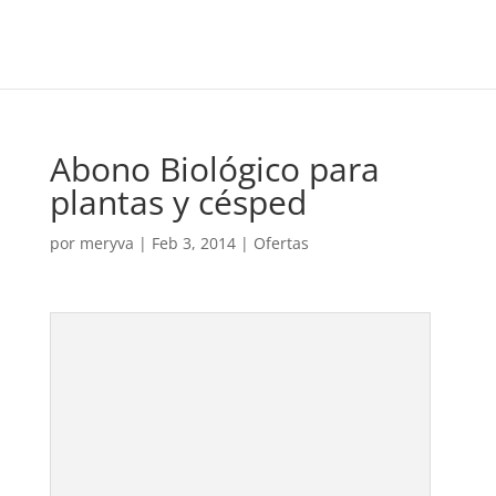
Abono Biológico para
plantas y césped
por
meryva
|
Feb 3, 2014
|
Ofertas