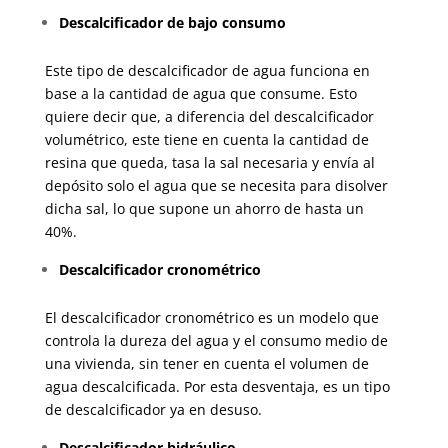
Descalcificador d
e bajo consumo
Este tipo de descalcificador de agua funciona en
base a la cantidad de agua que consume. Esto
quiere decir que, a diferencia del descalcificador
volumétrico, este tiene en cuenta la cantidad de
resina que queda, tasa la sal necesaria y envía al
depósito solo el agua que se necesita para disolver
dicha sal, lo que supone un ahorro de hasta un
40%.
Descalcificador c
ronométrico
El descalcificador cronométrico es un modelo que
controla la dureza del agua y el consumo medio de
una vivienda, sin tener en cuenta el volumen de
agua descalcificada. Por esta desventaja, es un tipo
de descalcificador ya en desuso.
Descalcificador h
idráulico